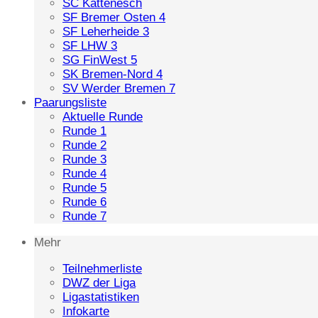
SC Kattenesch
SF Bremer Osten 4
SF Leherheide 3
SF LHW 3
SG FinWest 5
SK Bremen-Nord 4
SV Werder Bremen 7
Paarungsliste
Aktuelle Runde
Runde 1
Runde 2
Runde 3
Runde 4
Runde 5
Runde 6
Runde 7
Mehr
Teilnehmerliste
DWZ der Liga
Ligastatistiken
Infokarte