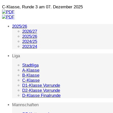
C-Klasse, Runde 3 am 07. Dezember 2025
2025/26
2026/27
2025/26
2024/25
2023/24
Liga
Stadtliga
A-Klasse
B-Klasse
C-Klasse
D1-Klasse Vorrunde
D2-Klasse Vorrunde
D-Klasse Finalrunde
Mannschaften