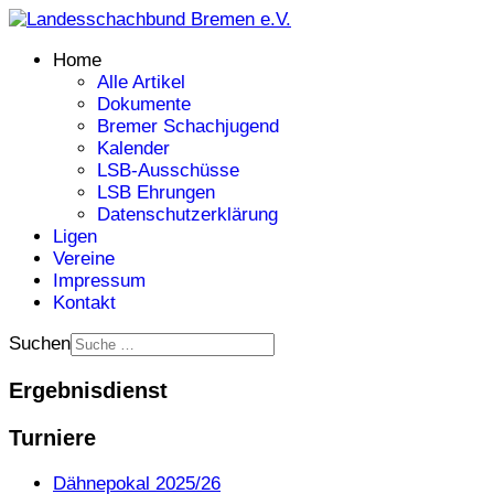
Home
Alle Artikel
Dokumente
Bremer Schachjugend
Kalender
LSB-Ausschüsse
LSB Ehrungen
Datenschutzerklärung
Ligen
Vereine
Impressum
Kontakt
Suchen
Ergebnisdienst
Turniere
Dähnepokal 2025/26