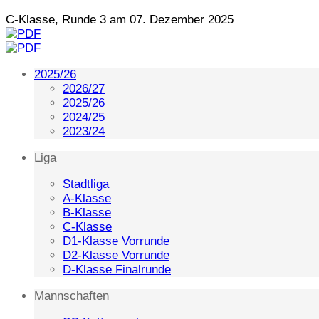
C-Klasse, Runde 3 am 07. Dezember 2025
2025/26
2026/27
2025/26
2024/25
2023/24
Liga
Stadtliga
A-Klasse
B-Klasse
C-Klasse
D1-Klasse Vorrunde
D2-Klasse Vorrunde
D-Klasse Finalrunde
Mannschaften