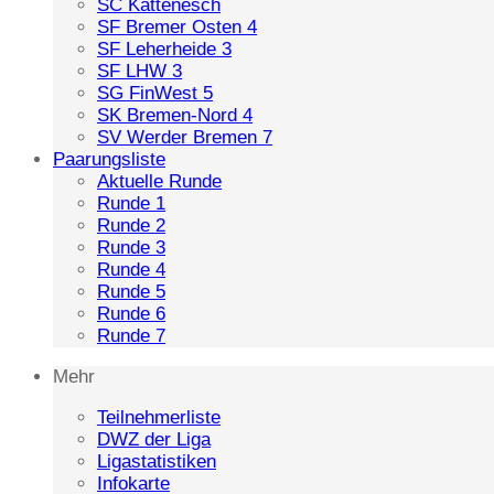
SC Kattenesch
SF Bremer Osten 4
SF Leherheide 3
SF LHW 3
SG FinWest 5
SK Bremen-Nord 4
SV Werder Bremen 7
Paarungsliste
Aktuelle Runde
Runde 1
Runde 2
Runde 3
Runde 4
Runde 5
Runde 6
Runde 7
Mehr
Teilnehmerliste
DWZ der Liga
Ligastatistiken
Infokarte