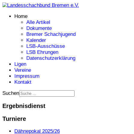
Home
Alle Artikel
Dokumente
Bremer Schachjugend
Kalender
LSB-Ausschüsse
LSB Ehrungen
Datenschutzerklärung
Ligen
Vereine
Impressum
Kontakt
Suchen
Ergebnisdienst
Turniere
Dähnepokal 2025/26