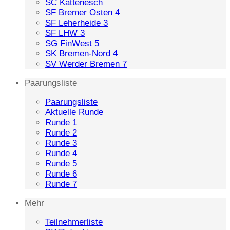
SC Kattenesch
SF Bremer Osten 4
SF Leherheide 3
SF LHW 3
SG FinWest 5
SK Bremen-Nord 4
SV Werder Bremen 7
Paarungsliste
Paarungsliste
Aktuelle Runde
Runde 1
Runde 2
Runde 3
Runde 4
Runde 5
Runde 6
Runde 7
Mehr
Teilnehmerliste