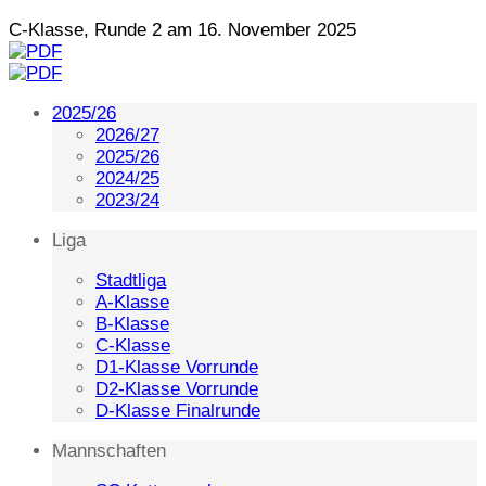
C-Klasse, Runde 2 am 16. November 2025
2025/26
2026/27
2025/26
2024/25
2023/24
Liga
Stadtliga
A-Klasse
B-Klasse
C-Klasse
D1-Klasse Vorrunde
D2-Klasse Vorrunde
D-Klasse Finalrunde
Mannschaften