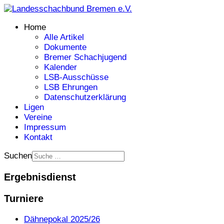
Home
Alle Artikel
Dokumente
Bremer Schachjugend
Kalender
LSB-Ausschüsse
LSB Ehrungen
Datenschutzerklärung
Ligen
Vereine
Impressum
Kontakt
Suchen
Ergebnisdienst
Turniere
Dähnepokal 2025/26