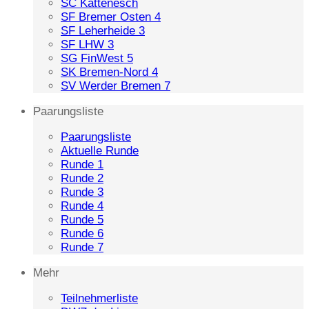
SC Kattenesch
SF Bremer Osten 4
SF Leherheide 3
SF LHW 3
SG FinWest 5
SK Bremen-Nord 4
SV Werder Bremen 7
Paarungsliste
Paarungsliste
Aktuelle Runde
Runde 1
Runde 2
Runde 3
Runde 4
Runde 5
Runde 6
Runde 7
Mehr
Teilnehmerliste