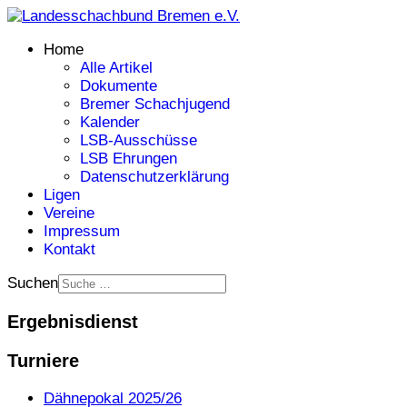
Home
Alle Artikel
Dokumente
Bremer Schachjugend
Kalender
LSB-Ausschüsse
LSB Ehrungen
Datenschutzerklärung
Ligen
Vereine
Impressum
Kontakt
Suchen
Ergebnisdienst
Turniere
Dähnepokal 2025/26