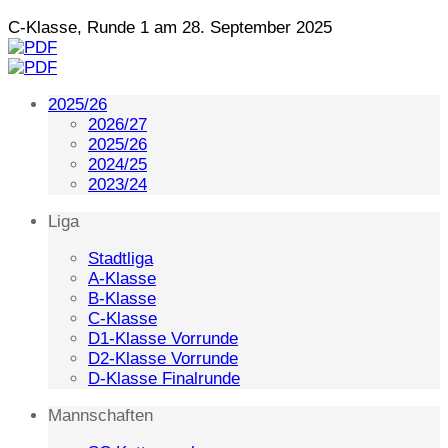
C-Klasse, Runde 1 am 28. September 2025
2025/26
2026/27
2025/26
2024/25
2023/24
Liga
Stadtliga
A-Klasse
B-Klasse
C-Klasse
D1-Klasse Vorrunde
D2-Klasse Vorrunde
D-Klasse Finalrunde
Mannschaften