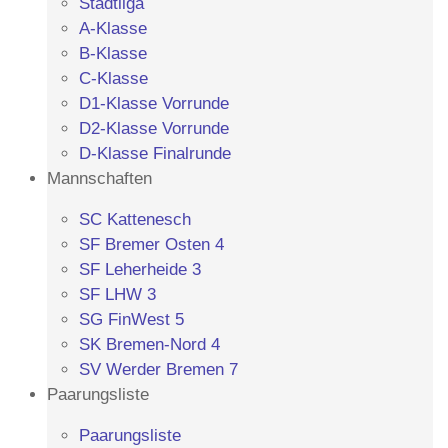
Stadtliga
A-Klasse
B-Klasse
C-Klasse
D1-Klasse Vorrunde
D2-Klasse Vorrunde
D-Klasse Finalrunde
Mannschaften
SC Kattenesch
SF Bremer Osten 4
SF Leherheide 3
SF LHW 3
SG FinWest 5
SK Bremen-Nord 4
SV Werder Bremen 7
Paarungsliste
Paarungsliste