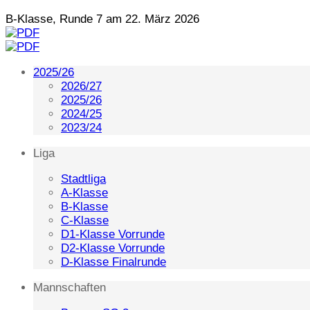
B-Klasse, Runde 7 am 22. März 2026
2025/26
2026/27
2025/26
2024/25
2023/24
Liga
Stadtliga
A-Klasse
B-Klasse
C-Klasse
D1-Klasse Vorrunde
D2-Klasse Vorrunde
D-Klasse Finalrunde
Mannschaften