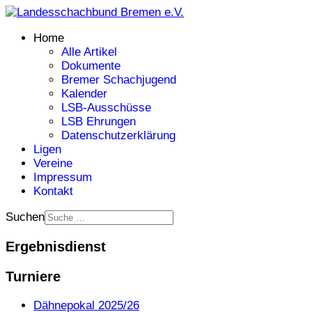
Home
Alle Artikel
Dokumente
Bremer Schachjugend
Kalender
LSB-Ausschüsse
LSB Ehrungen
Datenschutzerklärung
Ligen
Vereine
Impressum
Kontakt
Suchen
Ergebnisdienst
Turniere
Dähnepokal 2025/26