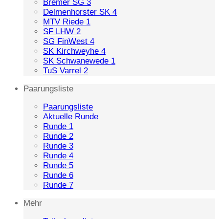
Bremer SG 3
Delmenhorster SK 4
MTV Riede 1
SF LHW 2
SG FinWest 4
SK Kirchweyhe 4
SK Schwanewede 1
TuS Varrel 2
Paarungsliste
Paarungsliste
Aktuelle Runde
Runde 1
Runde 2
Runde 3
Runde 4
Runde 5
Runde 6
Runde 7
Mehr