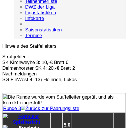
Teilnehmerliste
DWZ der Liga
Ligastatistiken
Infokarte
Saisonstatistiken
Termine
Hinweis des Staffelleiters
Strafgelder
SK Kirchweyhe 3: 10,-€ Brett 6
Delmenhorster SK 4: 20,-€ Brett 2
Nachmeldungen
SG FinWest 4: 13) Heinrich, Lukas
Runde 3
5.0