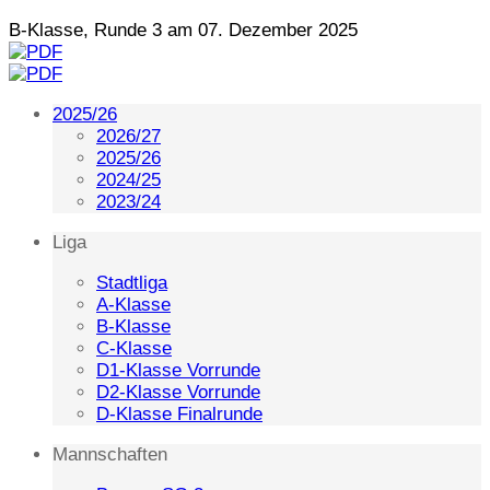
B-Klasse, Runde 3 am 07. Dezember 2025
2025/26
2026/27
2025/26
2024/25
2023/24
Liga
Stadtliga
A-Klasse
B-Klasse
C-Klasse
D1-Klasse Vorrunde
D2-Klasse Vorrunde
D-Klasse Finalrunde
Mannschaften