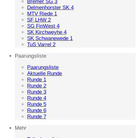
Bremer SG 3
Delmenhorster SK 4
MTV Riede 1
SF LHW 2
SG FinWest 4
SK Kirchweyhe 4
SK Schwanewede 1
TuS Varrel 2
Paarungsliste
Paarungsliste
Aktuelle Runde
Runde 1
Runde 2
Runde 3
Runde 4
Runde 5
Runde 6
Runde 7
Mehr