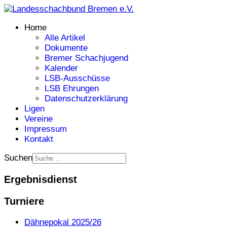
Home
Alle Artikel
Dokumente
Bremer Schachjugend
Kalender
LSB-Ausschüsse
LSB Ehrungen
Datenschutzerklärung
Ligen
Vereine
Impressum
Kontakt
Suchen
Ergebnisdienst
Turniere
Dähnepokal 2025/26