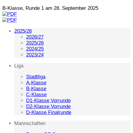
B-Klasse, Runde 1 am 28. September 2025
2025/26
2026/27
2025/26
2024/25
2023/24
Liga
Stadtliga
A-Klasse
B-Klasse
C-Klasse
D1-Klasse Vorrunde
D2-Klasse Vorrunde
D-Klasse Finalrunde
Mannschaften