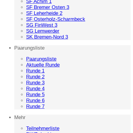
SF Achim 1
SF Bremer Osten 3
SF Leherheide 2
SF Osterholz-Scharmbeck
SG FinWest 3
SG Lemwerder
SK Bremen-Nord 3
Paarungsliste
Paarungsliste
Aktuelle Runde
Runde 1
Runde 2
Runde 3
Runde 4
Runde 5
Runde 6
Runde 7
Mehr
Teilnehmerliste