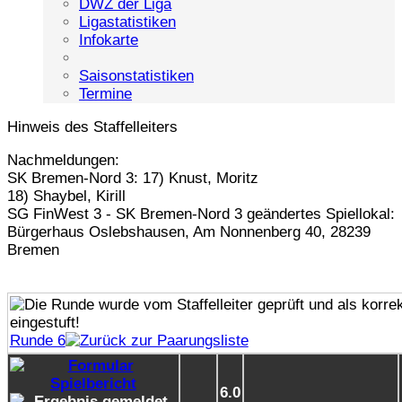
DWZ der Liga
Ligastatistiken
Infokarte
Saisonstatistiken
Termine
Hinweis des Staffelleiters
Nachmeldungen:
SK Bremen-Nord 3: 17) Knust, Moritz
18) Shaybel, Kirill
SG FinWest 3 - SK Bremen-Nord 3 geändertes Spiellokal:
Bürgerhaus Oslebshausen, Am Nonnenberg 40, 28239
Bremen
Runde 6
6.0