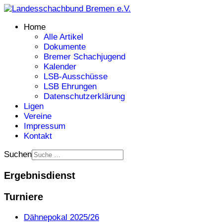
Home
Alle Artikel
Dokumente
Bremer Schachjugend
Kalender
LSB-Ausschüsse
LSB Ehrungen
Datenschutzerklärung
Ligen
Vereine
Impressum
Kontakt
Suchen
Ergebnisdienst
Turniere
Dähnepokal 2025/26