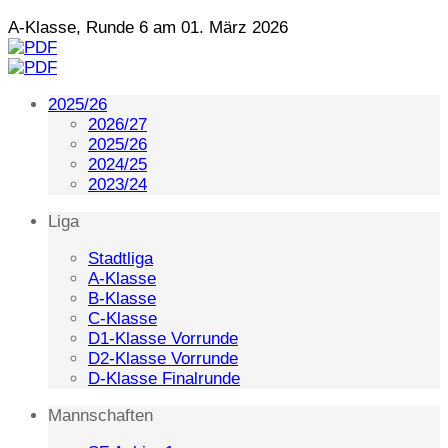
A-Klasse, Runde 6 am 01. März 2026
2025/26
2026/27
2025/26
2024/25
2023/24
Liga
Stadtliga
A-Klasse
B-Klasse
C-Klasse
D1-Klasse Vorrunde
D2-Klasse Vorrunde
D-Klasse Finalrunde
Mannschaften