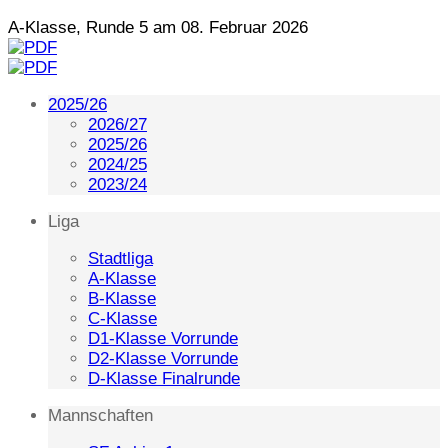
A-Klasse, Runde 5 am 08. Februar 2026
2025/26
2026/27
2025/26
2024/25
2023/24
Liga
Stadtliga
A-Klasse
B-Klasse
C-Klasse
D1-Klasse Vorrunde
D2-Klasse Vorrunde
D-Klasse Finalrunde
Mannschaften