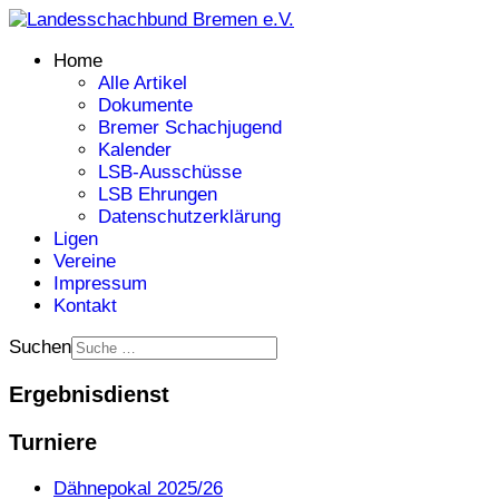
Home
Alle Artikel
Dokumente
Bremer Schachjugend
Kalender
LSB-Ausschüsse
LSB Ehrungen
Datenschutzerklärung
Ligen
Vereine
Impressum
Kontakt
Suchen
Ergebnisdienst
Turniere
Dähnepokal 2025/26