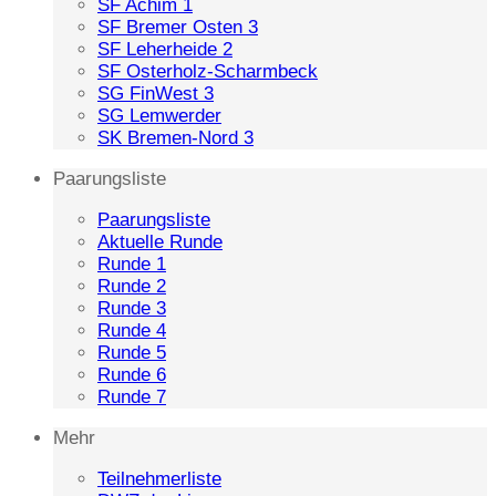
SF Achim 1
SF Bremer Osten 3
SF Leherheide 2
SF Osterholz-Scharmbeck
SG FinWest 3
SG Lemwerder
SK Bremen-Nord 3
Paarungsliste
Paarungsliste
Aktuelle Runde
Runde 1
Runde 2
Runde 3
Runde 4
Runde 5
Runde 6
Runde 7
Mehr
Teilnehmerliste