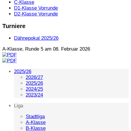
C-Klasse
D1-Klasse Vorrunde
D2-Klasse Vorrunde
Turniere
Dähnepokal 2025/26
A-Klasse, Runde 5 am 08. Februar 2026
2025/26
2026/27
2025/26
2024/25
2023/24
Liga
Stadtliga
A-Klasse
B-Klasse