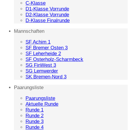
C-Klasse
D1-Klasse Vorrunde
D2-Klasse Vorrunde
D-Klasse Finalrunde
Mannschaften
SF Achim 1
SF Bremer Osten 3
SF Leherheide 2
SF Osterholz-Scharmbeck
SG FinWest 3
SG Lemwerder
SK Bremen-Nord 3
Paarungsliste
Paarungsliste
Aktuelle Runde
Runde 1
Runde 2
Runde 3
Runde 4