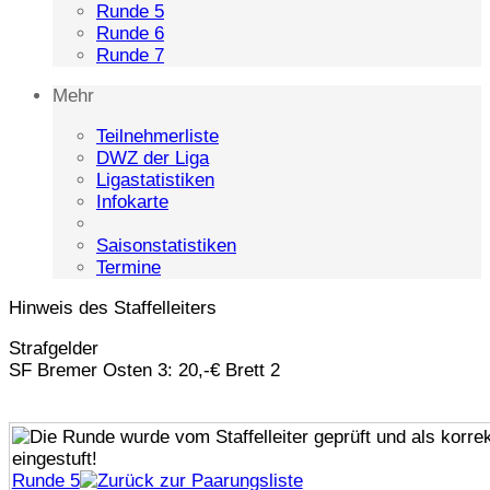
Runde 5
Runde 6
Runde 7
Mehr
Teilnehmerliste
DWZ der Liga
Ligastatistiken
Infokarte
Saisonstatistiken
Termine
Hinweis des Staffelleiters
Strafgelder
SF Bremer Osten 3: 20,-€ Brett 2
Runde 5