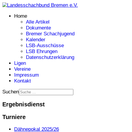
Home
Alle Artikel
Dokumente
Bremer Schachjugend
Kalender
LSB-Ausschüsse
LSB Ehrungen
Datenschutzerklärung
Ligen
Vereine
Impressum
Kontakt
Suchen
Ergebnisdienst
Turniere
Dähnepokal 2025/26