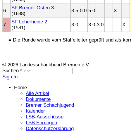
SF Bremer Osten 3
6
3.5
0.0
5.0
X
(1638)
SF Leherheide 2
7
3.0
3.0
3.0
X
(1581)
= Die Runde wurde vom Staffelleiter geprüft und als korr
© 2026 Landesschachbund Bremen e.V.
Suchen
Sign In
Home
Alle Artikel
Dokumente
Bremer Schachjugend
Kalender
LSB-Ausschüsse
LSB Ehrungen
Datenschutzerklärung