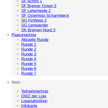
SF Achim 1
SF Bremer Osten 3
SF Leherheide 2
SF Osterholz-Scharmbeck
SG FinWest 3
SG Lemwerder
SK Bremen-Nord 3
Paarungsliste
Aktuelle Runde
Runde 1
Runde 2
Runde 3
Runde 4
Runde 5
Runde 6
Runde 7
Mehr
Teilnehmerliste
DWZ der Liga
Ligastatistiken
Infokarte