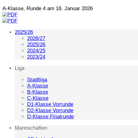
A-Klasse, Runde 4 am 18. Januar 2026
2025/26
2026/27
2025/26
2024/25
2023/24
Liga
Stadtliga
A-Klasse
B-Klasse
C-Klasse
D1-Klasse Vorrunde
D2-Klasse Vorrunde
D-Klasse Finalrunde
Mannschaften