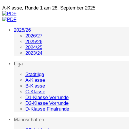
A-Klasse, Runde 1 am 28. September 2025
2025/26
2026/27
2025/26
2024/25
2023/24
Liga
Stadtliga
A-Klasse
B-Klasse
C-Klasse
D1-Klasse Vorrunde
D2-Klasse Vorrunde
D-Klasse Finalrunde
Mannschaften