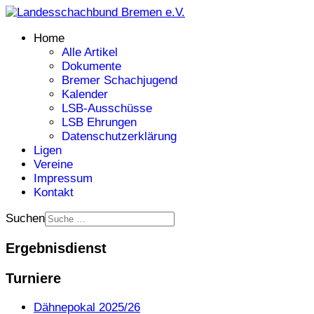
Home
Alle Artikel
Dokumente
Bremer Schachjugend
Kalender
LSB-Ausschüsse
LSB Ehrungen
Datenschutzerklärung
Ligen
Vereine
Impressum
Kontakt
Suchen
Ergebnisdienst
Turniere
Dähnepokal 2025/26