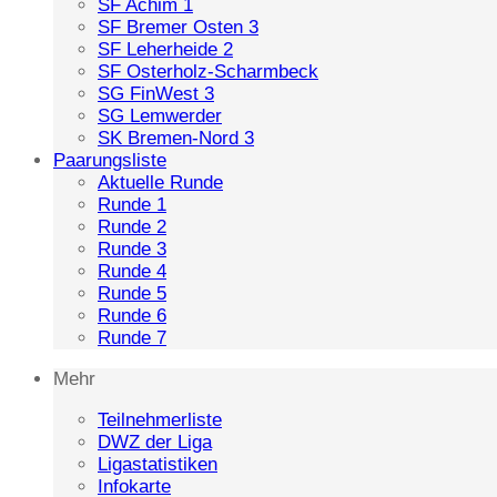
SF Achim 1
SF Bremer Osten 3
SF Leherheide 2
SF Osterholz-Scharmbeck
SG FinWest 3
SG Lemwerder
SK Bremen-Nord 3
Paarungsliste
Aktuelle Runde
Runde 1
Runde 2
Runde 3
Runde 4
Runde 5
Runde 6
Runde 7
Mehr
Teilnehmerliste
DWZ der Liga
Ligastatistiken
Infokarte