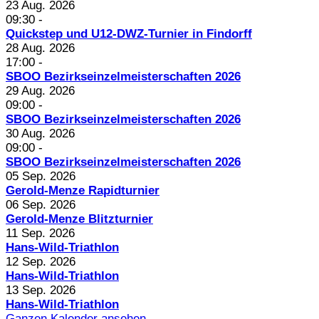
23 Aug. 2026
09:30
-
Quickstep und U12-DWZ-Turnier in Findorff
28 Aug. 2026
17:00
-
SBOO Bezirkseinzelmeisterschaften 2026
29 Aug. 2026
09:00
-
SBOO Bezirkseinzelmeisterschaften 2026
30 Aug. 2026
09:00
-
SBOO Bezirkseinzelmeisterschaften 2026
05 Sep. 2026
Gerold-Menze Rapidturnier
06 Sep. 2026
Gerold-Menze Blitzturnier
11 Sep. 2026
Hans-Wild-Triathlon
12 Sep. 2026
Hans-Wild-Triathlon
13 Sep. 2026
Hans-Wild-Triathlon
Ganzen Kalender ansehen