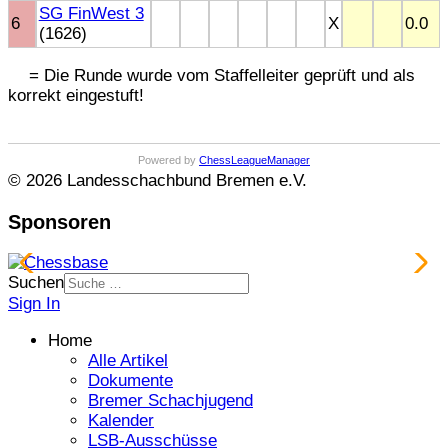
SG FinWest 3
6
X
0.0
(1626)
= Die Runde wurde vom Staffelleiter geprüft und als
korrekt eingestuft!
Powered by
ChessLeagueManager
© 2026 Landesschachbund Bremen e.V.
Sponsoren
Suchen
Sign In
Home
Alle Artikel
Dokumente
Bremer Schachjugend
Kalender
LSB-Ausschüsse