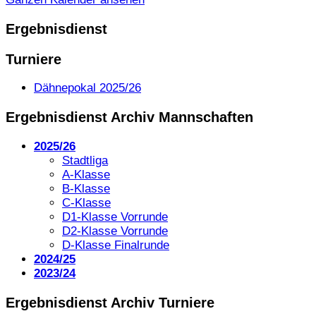
Ergebnisdienst
Turniere
Dähnepokal 2025/26
Ergebnisdienst Archiv Mannschaften
2025/26
Stadtliga
A-Klasse
B-Klasse
C-Klasse
D1-Klasse Vorrunde
D2-Klasse Vorrunde
D-Klasse Finalrunde
2024/25
2023/24
Ergebnisdienst Archiv Turniere