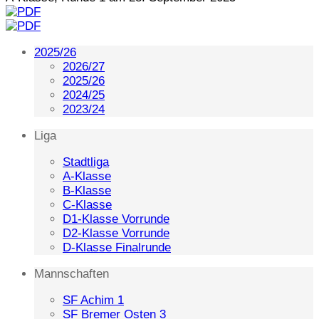
2025/26
2026/27
2025/26
2024/25
2023/24
Liga
Stadtliga
A-Klasse
B-Klasse
C-Klasse
D1-Klasse Vorrunde
D2-Klasse Vorrunde
D-Klasse Finalrunde
Mannschaften
SF Achim 1
SF Bremer Osten 3