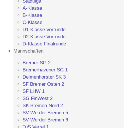
Stadtliga
A-Klasse
B-Klasse
C-Klasse
D1-Klasse Vorrunde
D2-Klasse Vorrunde
D-Klasse Finalrunde
Mannschaften
Bremer SG 2
Bremerhavener SG 1
Delmenhorster SK 3
SF Bremer Osten 2
SF LHW 1
SG FinWest 2
SK Bremen-Nord 2
SV Werder Bremen 5
SV Werder Bremen 6
TuS Varrel 1