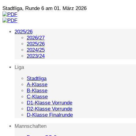
Stadtliga, Runde 6 am 01. März 2026
2025/26
2026/27
2025/26
2024/25
2023/24
Liga
Stadtliga
A-Klasse
B-Klasse
C-Klasse
D1-Klasse Vorrunde
D2-Klasse Vorrunde
D-Klasse Finalrunde
Mannschaften