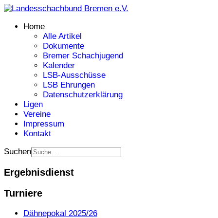
Home
Alle Artikel
Dokumente
Bremer Schachjugend
Kalender
LSB-Ausschüsse
LSB Ehrungen
Datenschutzerklärung
Ligen
Vereine
Impressum
Kontakt
Suchen
Ergebnisdienst
Turniere
Dähnepokal 2025/26