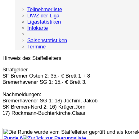
Teilnehmerliste
DWZ der Liga
Ligastatistiken
Infokarte
Saisonstatistiken
Termine
Hinweis des Staffelleiters
Strafgelder
SF Bremer Osten 2: 35,- € Brett 1 + 8
Bremerhavener SG 1: 15,- € Brett 3.
Nachmeldungen:
Bremerhavener SG 1: 18) Jochim, Jakob
SK Bremen-Nord 2: 16) Krüger,Jörn
17) Rockmann-Buchterkirche,Claas
Runde 6