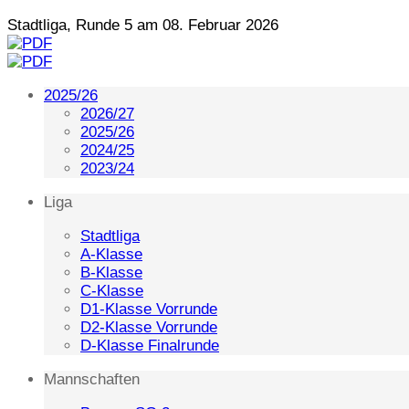
Stadtliga, Runde 5 am 08. Februar 2026
2025/26
2026/27
2025/26
2024/25
2023/24
Liga
Stadtliga
A-Klasse
B-Klasse
C-Klasse
D1-Klasse Vorrunde
D2-Klasse Vorrunde
D-Klasse Finalrunde
Mannschaften