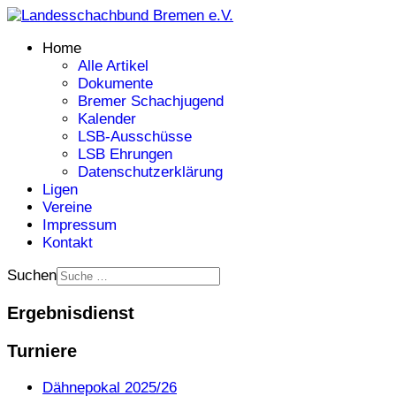
Home
Alle Artikel
Dokumente
Bremer Schachjugend
Kalender
LSB-Ausschüsse
LSB Ehrungen
Datenschutzerklärung
Ligen
Vereine
Impressum
Kontakt
Suchen
Ergebnisdienst
Turniere
Dähnepokal 2025/26