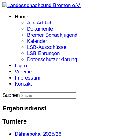
Home
Alle Artikel
Dokumente
Bremer Schachjugend
Kalender
LSB-Ausschüsse
LSB Ehrungen
Datenschutzerklärung
Ligen
Vereine
Impressum
Kontakt
Suchen
Ergebnisdienst
Turniere
Dähnepokal 2025/26