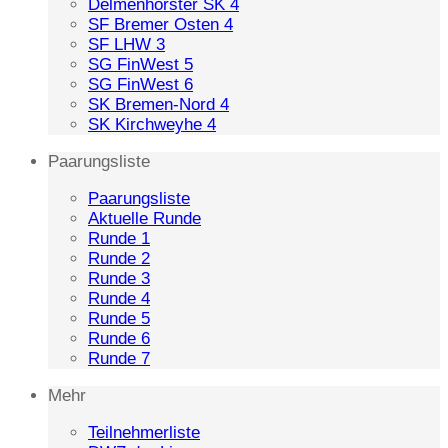
Delmenhorster SK 4
SF Bremer Osten 4
SF LHW 3
SG FinWest 5
SG FinWest 6
SK Bremen-Nord 4
SK Kirchweyhe 4
Paarungsliste
Paarungsliste
Aktuelle Runde
Runde 1
Runde 2
Runde 3
Runde 4
Runde 5
Runde 6
Runde 7
Mehr
Teilnehmerliste