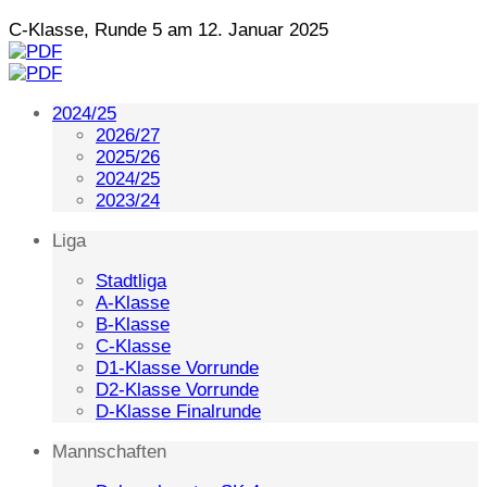
C-Klasse, Runde 5 am 12. Januar 2025
2024/25
2026/27
2025/26
2024/25
2023/24
Liga
Stadtliga
A-Klasse
B-Klasse
C-Klasse
D1-Klasse Vorrunde
D2-Klasse Vorrunde
D-Klasse Finalrunde
Mannschaften