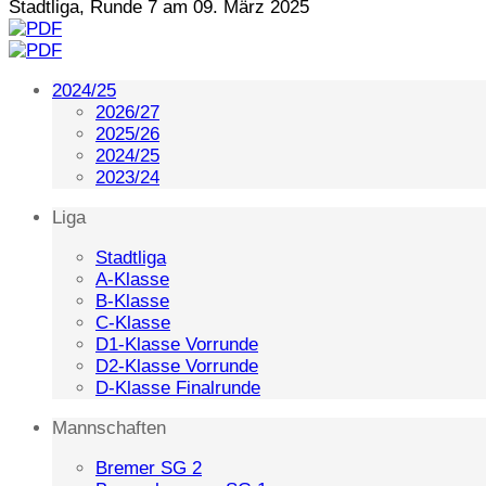
Stadtliga, Runde 7 am 09. März 2025
2024/25
2026/27
2025/26
2024/25
2023/24
Liga
Stadtliga
A-Klasse
B-Klasse
C-Klasse
D1-Klasse Vorrunde
D2-Klasse Vorrunde
D-Klasse Finalrunde
Mannschaften
Bremer SG 2