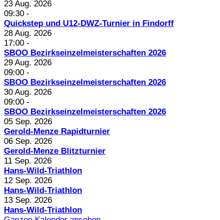
23 Aug. 2026
09:30
-
Quickstep und U12-DWZ-Turnier in Findorff
28 Aug. 2026
17:00
-
SBOO Bezirkseinzelmeisterschaften 2026
29 Aug. 2026
09:00
-
SBOO Bezirkseinzelmeisterschaften 2026
30 Aug. 2026
09:00
-
SBOO Bezirkseinzelmeisterschaften 2026
05 Sep. 2026
Gerold-Menze Rapidturnier
06 Sep. 2026
Gerold-Menze Blitzturnier
11 Sep. 2026
Hans-Wild-Triathlon
12 Sep. 2026
Hans-Wild-Triathlon
13 Sep. 2026
Hans-Wild-Triathlon
Ganzen Kalender ansehen