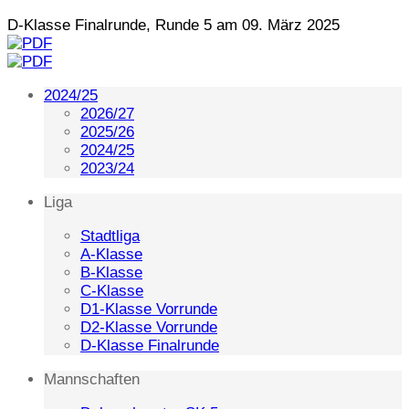
D-Klasse Finalrunde, Runde 5 am 09. März 2025
2024/25
2026/27
2025/26
2024/25
2023/24
Liga
Stadtliga
A-Klasse
B-Klasse
C-Klasse
D1-Klasse Vorrunde
D2-Klasse Vorrunde
D-Klasse Finalrunde
Mannschaften