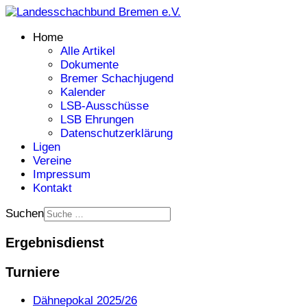
Home
Alle Artikel
Dokumente
Bremer Schachjugend
Kalender
LSB-Ausschüsse
LSB Ehrungen
Datenschutzerklärung
Ligen
Vereine
Impressum
Kontakt
Suchen
Ergebnisdienst
Turniere
Dähnepokal 2025/26