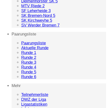
Delmenhorster SK 5
MTV Riede 2
SF Leherheide 3
SK Bremen-Nord 5
SK Kirchweyhe 5
SV Werder Bremen 7
Paarungsliste
Paarungsliste
Aktuelle Runde
Runde 1
Runde 2
Runde 3
Runde 4
Runde 5
Runde 6
Mehr
Teilnehmerliste
DWZ der Liga
Ligastatistiken