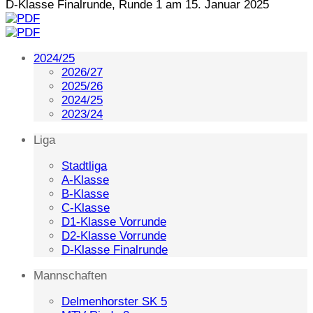
D-Klasse Finalrunde, Runde 1 am 15. Januar 2025
2024/25
2026/27
2025/26
2024/25
2023/24
Liga
Stadtliga
A-Klasse
B-Klasse
C-Klasse
D1-Klasse Vorrunde
D2-Klasse Vorrunde
D-Klasse Finalrunde
Mannschaften
Delmenhorster SK 5