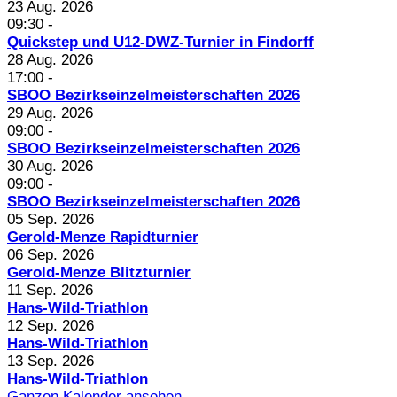
23 Aug. 2026
09:30
-
Quickstep und U12-DWZ-Turnier in Findorff
28 Aug. 2026
17:00
-
SBOO Bezirkseinzelmeisterschaften 2026
29 Aug. 2026
09:00
-
SBOO Bezirkseinzelmeisterschaften 2026
30 Aug. 2026
09:00
-
SBOO Bezirkseinzelmeisterschaften 2026
05 Sep. 2026
Gerold-Menze Rapidturnier
06 Sep. 2026
Gerold-Menze Blitzturnier
11 Sep. 2026
Hans-Wild-Triathlon
12 Sep. 2026
Hans-Wild-Triathlon
13 Sep. 2026
Hans-Wild-Triathlon
Ganzen Kalender ansehen