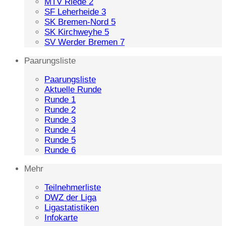
MTV Riede 2
SF Leherheide 3
SK Bremen-Nord 5
SK Kirchweyhe 5
SV Werder Bremen 7
Paarungsliste
Paarungsliste
Aktuelle Runde
Runde 1
Runde 2
Runde 3
Runde 4
Runde 5
Runde 6
Mehr
Teilnehmerliste
DWZ der Liga
Ligastatistiken
Infokarte