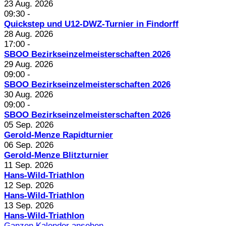
23 Aug. 2026
09:30
-
Quickstep und U12-DWZ-Turnier in Findorff
28 Aug. 2026
17:00
-
SBOO Bezirkseinzelmeisterschaften 2026
29 Aug. 2026
09:00
-
SBOO Bezirkseinzelmeisterschaften 2026
30 Aug. 2026
09:00
-
SBOO Bezirkseinzelmeisterschaften 2026
05 Sep. 2026
Gerold-Menze Rapidturnier
06 Sep. 2026
Gerold-Menze Blitzturnier
11 Sep. 2026
Hans-Wild-Triathlon
12 Sep. 2026
Hans-Wild-Triathlon
13 Sep. 2026
Hans-Wild-Triathlon
Ganzen Kalender ansehen