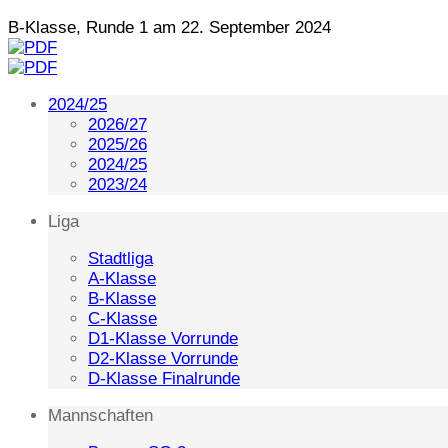
B-Klasse, Runde 1 am 22. September 2024
2024/25
2026/27
2025/26
2024/25
2023/24
Liga
Stadtliga
A-Klasse
B-Klasse
C-Klasse
D1-Klasse Vorrunde
D2-Klasse Vorrunde
D-Klasse Finalrunde
Mannschaften