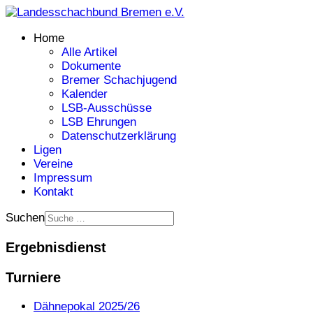
Home
Alle Artikel
Dokumente
Bremer Schachjugend
Kalender
LSB-Ausschüsse
LSB Ehrungen
Datenschutzerklärung
Ligen
Vereine
Impressum
Kontakt
Suchen
Ergebnisdienst
Turniere
Dähnepokal 2025/26