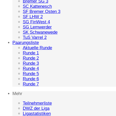
Bremer SG 3
SC Kattenesch
SF Bremer Osten 3
SF LHW 2
SG FinWest 4
SG Lemwerder
SK Schwanewede
TuS Varrel 2
Paarungsliste
Aktuelle Runde
Runde 1
Runde 2
Runde 3
Runde 4
Runde 5
Runde 6
Runde 7
Mehr
Teilnehmerliste
DWZ der Liga
Ligastatistiken