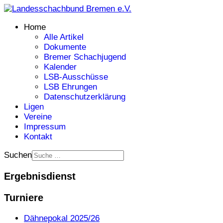
Home
Alle Artikel
Dokumente
Bremer Schachjugend
Kalender
LSB-Ausschüsse
LSB Ehrungen
Datenschutzerklärung
Ligen
Vereine
Impressum
Kontakt
Suchen
Ergebnisdienst
Turniere
Dähnepokal 2025/26