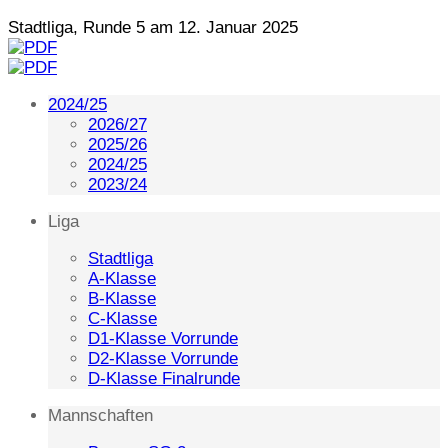
Stadtliga, Runde 5 am 12. Januar 2025
2024/25
2026/27
2025/26
2024/25
2023/24
Liga
Stadtliga
A-Klasse
B-Klasse
C-Klasse
D1-Klasse Vorrunde
D2-Klasse Vorrunde
D-Klasse Finalrunde
Mannschaften