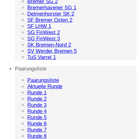
Bremer SG 2
Bremerhavener SG 1
Delmenhorster SK 2
SF Bremer Osten 2
SF LHW 1
SG FinWest 2
SG FinWest 3
SK Bremen-Nord 2
SV Werder Bremen 5
TuS Varrel 1
Paarungsliste
Paarungsliste
Aktuelle Runde
Runde 1
Runde 2
Runde 3
Runde 4
Runde 5
Runde 6
Runde 7
Runde 8