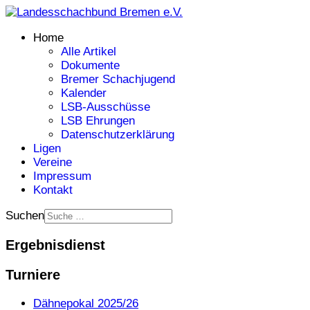
Home
Alle Artikel
Dokumente
Bremer Schachjugend
Kalender
LSB-Ausschüsse
LSB Ehrungen
Datenschutzerklärung
Ligen
Vereine
Impressum
Kontakt
Suchen
Ergebnisdienst
Turniere
Dähnepokal 2025/26