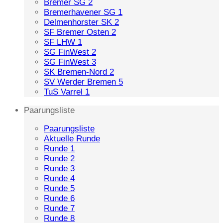
Bremer SG 2
Bremerhavener SG 1
Delmenhorster SK 2
SF Bremer Osten 2
SF LHW 1
SG FinWest 2
SG FinWest 3
SK Bremen-Nord 2
SV Werder Bremen 5
TuS Varrel 1
Paarungsliste
Paarungsliste
Aktuelle Runde
Runde 1
Runde 2
Runde 3
Runde 4
Runde 5
Runde 6
Runde 7
Runde 8