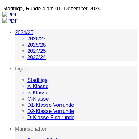
Stadtliga, Runde 4 am 01. Dezember 2024
2024/25
2026/27
2025/26
2024/25
2023/24
Liga
Stadtliga
A-Klasse
B-Klasse
C-Klasse
D1-Klasse Vorrunde
D2-Klasse Vorrunde
D-Klasse Finalrunde
Mannschaften