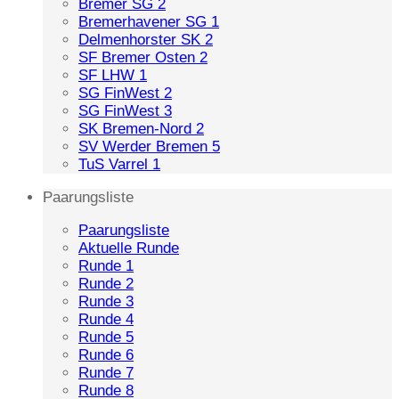
Bremer SG 2
Bremerhavener SG 1
Delmenhorster SK 2
SF Bremer Osten 2
SF LHW 1
SG FinWest 2
SG FinWest 3
SK Bremen-Nord 2
SV Werder Bremen 5
TuS Varrel 1
Paarungsliste
Paarungsliste
Aktuelle Runde
Runde 1
Runde 2
Runde 3
Runde 4
Runde 5
Runde 6
Runde 7
Runde 8