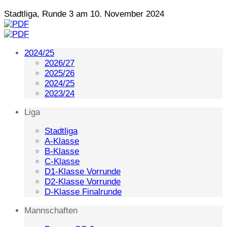
Stadtliga, Runde 3 am 10. November 2024
2024/25
2026/27
2025/26
2024/25
2023/24
Liga
Stadtliga
A-Klasse
B-Klasse
C-Klasse
D1-Klasse Vorrunde
D2-Klasse Vorrunde
D-Klasse Finalrunde
Mannschaften