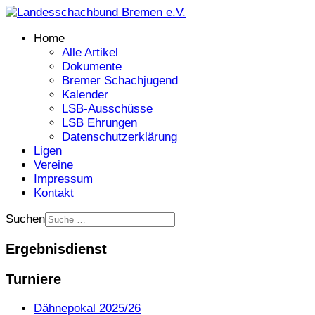
Home
Alle Artikel
Dokumente
Bremer Schachjugend
Kalender
LSB-Ausschüsse
LSB Ehrungen
Datenschutzerklärung
Ligen
Vereine
Impressum
Kontakt
Suchen
Ergebnisdienst
Turniere
Dähnepokal 2025/26