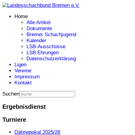
Home
Alle Artikel
Dokumente
Bremer Schachjugend
Kalender
LSB-Ausschüsse
LSB Ehrungen
Datenschutzerklärung
Ligen
Vereine
Impressum
Kontakt
Suchen
Ergebnisdienst
Turniere
Dähnepokal 2025/26