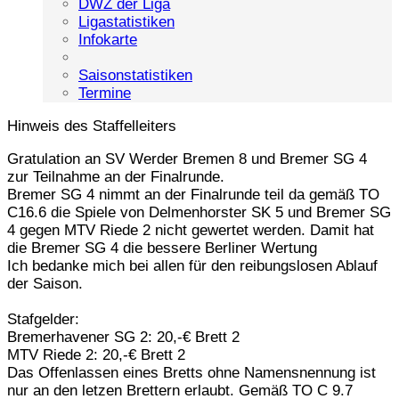
DWZ der Liga
Ligastatistiken
Infokarte
Saisonstatistiken
Termine
Hinweis des Staffelleiters
Gratulation an SV Werder Bremen 8 und Bremer SG 4
zur Teilnahme an der Finalrunde.
Bremer SG 4 nimmt an der Finalrunde teil da gemäß TO
C16.6 die Spiele von Delmenhorster SK 5 und Bremer SG
4 gegen MTV Riede 2 nicht gewertet werden. Damit hat
die Bremer SG 4 die bessere Berliner Wertung
Ich bedanke mich bei allen für den reibungslosen Ablauf
der Saison.
Stafgelder:
Bremerhavener SG 2: 20,-€ Brett 2
MTV Riede 2: 20,-€ Brett 2
Das Offenlassen eines Bretts ohne Namensnennung ist
nur an den letzen Brettern erlaubt. Gemäß TO C 9.7