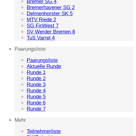
Bremer SG 4
Bremerhavener SG 2
Delmenhorster SK 5
MTV Riede 2
SG FinWest 7
SV Werder Bremen 8
TuS Varrel 4
Paarungsliste
Paarungsliste
Aktuelle Runde
Runde 1
Runde 2
Runde 3
Runde 4
Runde 5
Runde 6
Runde 7
Mehr
Teilnehmerliste