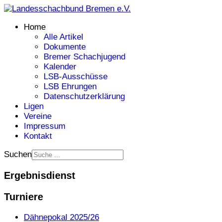
Home
Alle Artikel
Dokumente
Bremer Schachjugend
Kalender
LSB-Ausschüsse
LSB Ehrungen
Datenschutzerklärung
Ligen
Vereine
Impressum
Kontakt
Suchen
Ergebnisdienst
Turniere
Dähnepokal 2025/26