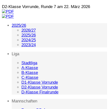
D2-Klasse Vorrunde, Runde 7 am 22. März 2026
2025/26
2026/27
2025/26
2024/25
2023/24
Liga
Stadtliga
A-Klasse
B-Klasse
C-Klasse
D1-Klasse Vorrunde
D2-Klasse Vorrunde
D-Klasse Finalrunde
Mannschaften