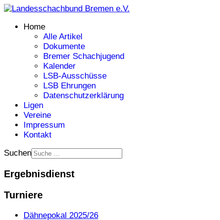
Home
Alle Artikel
Dokumente
Bremer Schachjugend
Kalender
LSB-Ausschüsse
LSB Ehrungen
Datenschutzerklärung
Ligen
Vereine
Impressum
Kontakt
Suchen
Ergebnisdienst
Turniere
Dähnepokal 2025/26