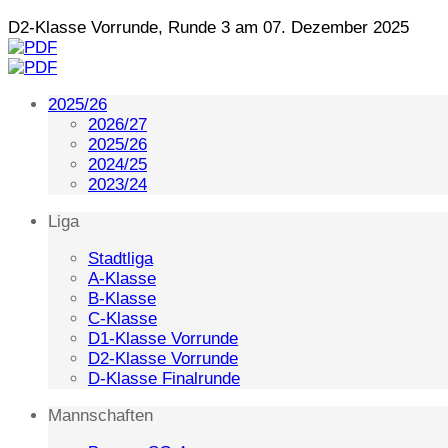
D2-Klasse Vorrunde, Runde 3 am 07. Dezember 2025
2025/26
2026/27
2025/26
2024/25
2023/24
Liga
Stadtliga
A-Klasse
B-Klasse
C-Klasse
D1-Klasse Vorrunde
D2-Klasse Vorrunde
D-Klasse Finalrunde
Mannschaften