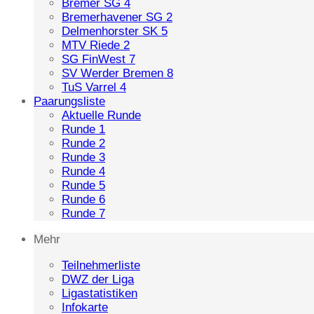
Bremer SG 4
Bremerhavener SG 2
Delmenhorster SK 5
MTV Riede 2
SG FinWest 7
SV Werder Bremen 8
TuS Varrel 4
Paarungsliste
Aktuelle Runde
Runde 1
Runde 2
Runde 3
Runde 4
Runde 5
Runde 6
Runde 7
Mehr
Teilnehmerliste
DWZ der Liga
Ligastatistiken
Infokarte