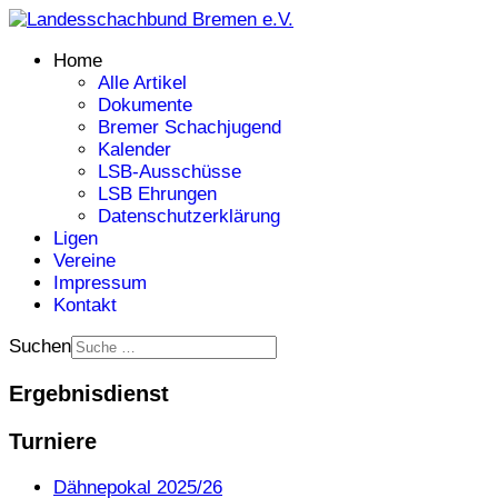
Home
Alle Artikel
Dokumente
Bremer Schachjugend
Kalender
LSB-Ausschüsse
LSB Ehrungen
Datenschutzerklärung
Ligen
Vereine
Impressum
Kontakt
Suchen
Ergebnisdienst
Turniere
Dähnepokal 2025/26