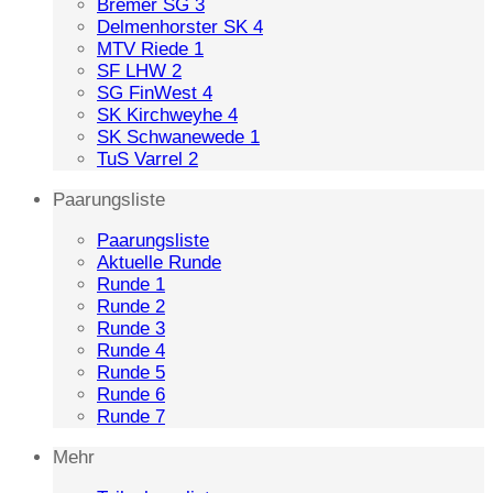
Bremer SG 3
Delmenhorster SK 4
MTV Riede 1
SF LHW 2
SG FinWest 4
SK Kirchweyhe 4
SK Schwanewede 1
TuS Varrel 2
Paarungsliste
Paarungsliste
Aktuelle Runde
Runde 1
Runde 2
Runde 3
Runde 4
Runde 5
Runde 6
Runde 7
Mehr