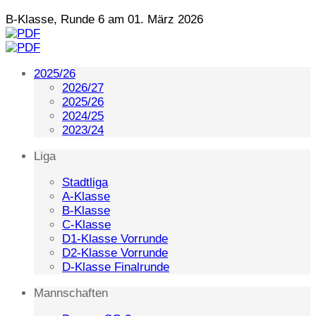
B-Klasse, Runde 6 am 01. März 2026
2025/26
2026/27
2025/26
2024/25
2023/24
Liga
Stadtliga
A-Klasse
B-Klasse
C-Klasse
D1-Klasse Vorrunde
D2-Klasse Vorrunde
D-Klasse Finalrunde
Mannschaften