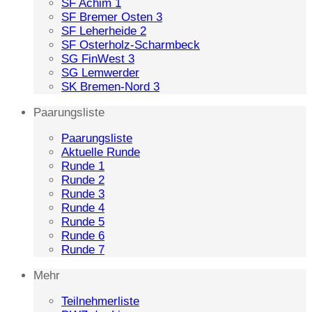
SF Achim 1
SF Bremer Osten 3
SF Leherheide 2
SF Osterholz-Scharmbeck
SG FinWest 3
SG Lemwerder
SK Bremen-Nord 3
Paarungsliste
Paarungsliste
Aktuelle Runde
Runde 1
Runde 2
Runde 3
Runde 4
Runde 5
Runde 6
Runde 7
Mehr
Teilnehmerliste