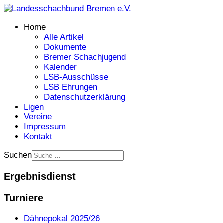
Home
Alle Artikel
Dokumente
Bremer Schachjugend
Kalender
LSB-Ausschüsse
LSB Ehrungen
Datenschutzerklärung
Ligen
Vereine
Impressum
Kontakt
Suchen
Ergebnisdienst
Turniere
Dähnepokal 2025/26