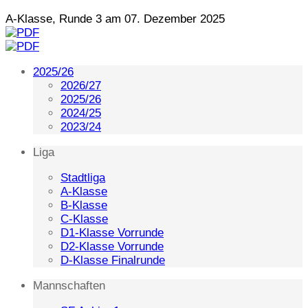
A-Klasse, Runde 3 am 07. Dezember 2025
2025/26
2026/27
2025/26
2024/25
2023/24
Liga
Stadtliga
A-Klasse
B-Klasse
C-Klasse
D1-Klasse Vorrunde
D2-Klasse Vorrunde
D-Klasse Finalrunde
Mannschaften