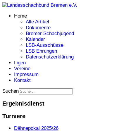
Home
Alle Artikel
Dokumente
Bremer Schachjugend
Kalender
LSB-Ausschüsse
LSB Ehrungen
Datenschutzerklärung
Ligen
Vereine
Impressum
Kontakt
Suchen
Ergebnisdienst
Turniere
Dähnepokal 2025/26