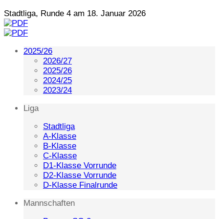
Stadtliga, Runde 4 am 18. Januar 2026
2025/26
2026/27
2025/26
2024/25
2023/24
Liga
Stadtliga
A-Klasse
B-Klasse
C-Klasse
D1-Klasse Vorrunde
D2-Klasse Vorrunde
D-Klasse Finalrunde
Mannschaften