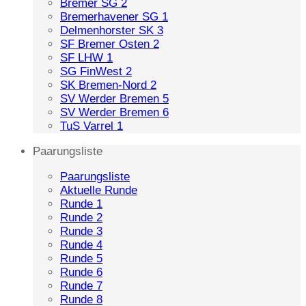
Bremer SG 2
Bremerhavener SG 1
Delmenhorster SK 3
SF Bremer Osten 2
SF LHW 1
SG FinWest 2
SK Bremen-Nord 2
SV Werder Bremen 5
SV Werder Bremen 6
TuS Varrel 1
Paarungsliste
Paarungsliste
Aktuelle Runde
Runde 1
Runde 2
Runde 3
Runde 4
Runde 5
Runde 6
Runde 7
Runde 8