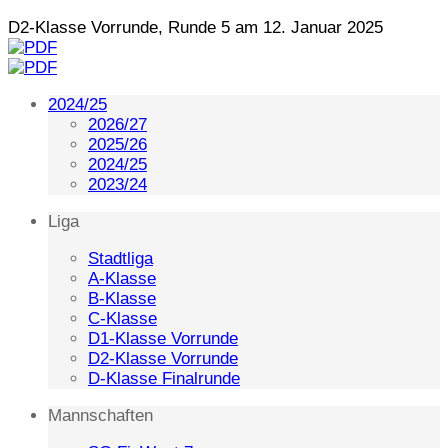
D2-Klasse Vorrunde, Runde 5 am 12. Januar 2025
2024/25
2026/27
2025/26
2024/25
2023/24
Liga
Stadtliga
A-Klasse
B-Klasse
C-Klasse
D1-Klasse Vorrunde
D2-Klasse Vorrunde
D-Klasse Finalrunde
Mannschaften