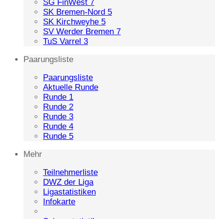
SG FinWest 7
SK Bremen-Nord 5
SK Kirchweyhe 5
SV Werder Bremen 7
TuS Varrel 3
Paarungsliste
Paarungsliste
Aktuelle Runde
Runde 1
Runde 2
Runde 3
Runde 4
Runde 5
Mehr
Teilnehmerliste
DWZ der Liga
Ligastatistiken
Infokarte