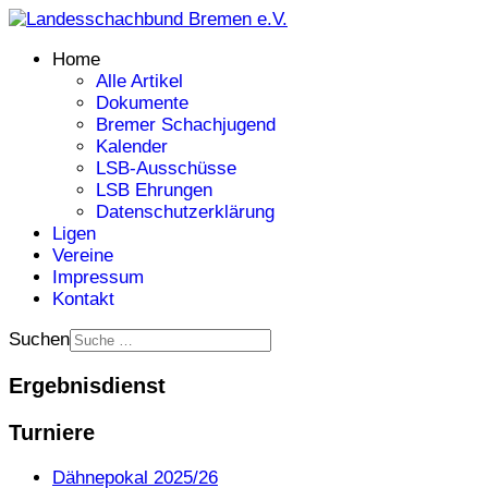
Home
Alle Artikel
Dokumente
Bremer Schachjugend
Kalender
LSB-Ausschüsse
LSB Ehrungen
Datenschutzerklärung
Ligen
Vereine
Impressum
Kontakt
Suchen
Ergebnisdienst
Turniere
Dähnepokal 2025/26