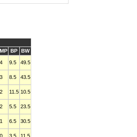
MP
BP
BW
4
9.5
49.5
3
8.5
43.5
2
11.5
10.5
2
5.5
23.5
1
6.5
30.5
0
3.5
11.5