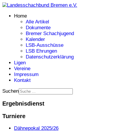
Home
Alle Artikel
Dokumente
Bremer Schachjugend
Kalender
LSB-Ausschüsse
LSB Ehrungen
Datenschutzerklärung
Ligen
Vereine
Impressum
Kontakt
Suchen
Ergebnisdienst
Turniere
Dähnepokal 2025/26