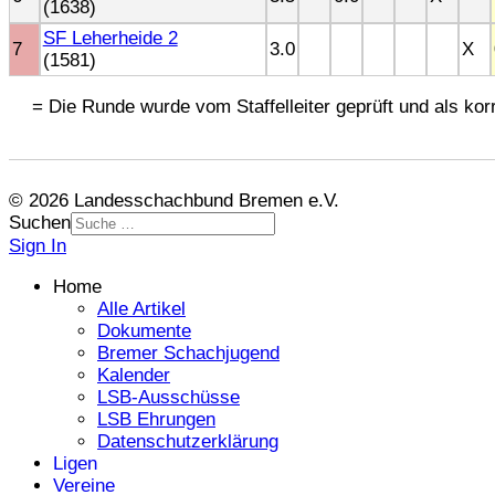
(1638)
SF Leherheide 2
7
3.0
X
(1581)
= Die Runde wurde vom Staffelleiter geprüft und als korr
© 2026 Landesschachbund Bremen e.V.
Suchen
Sign In
Home
Alle Artikel
Dokumente
Bremer Schachjugend
Kalender
LSB-Ausschüsse
LSB Ehrungen
Datenschutzerklärung
Ligen
Vereine