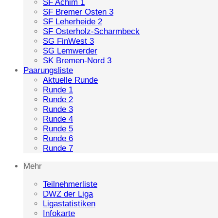
SF Achim 1
SF Bremer Osten 3
SF Leherheide 2
SF Osterholz-Scharmbeck
SG FinWest 3
SG Lemwerder
SK Bremen-Nord 3
Paarungsliste
Aktuelle Runde
Runde 1
Runde 2
Runde 3
Runde 4
Runde 5
Runde 6
Runde 7
Mehr
Teilnehmerliste
DWZ der Liga
Ligastatistiken
Infokarte