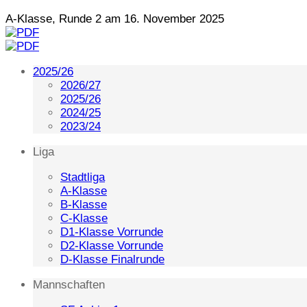
A-Klasse, Runde 2 am 16. November 2025
2025/26
2026/27
2025/26
2024/25
2023/24
Liga
Stadtliga
A-Klasse
B-Klasse
C-Klasse
D1-Klasse Vorrunde
D2-Klasse Vorrunde
D-Klasse Finalrunde
Mannschaften