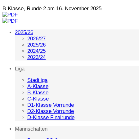
B-Klasse, Runde 2 am 16. November 2025
2025/26
2026/27
2025/26
2024/25
2023/24
Liga
Stadtliga
A-Klasse
B-Klasse
C-Klasse
D1-Klasse Vorrunde
D2-Klasse Vorrunde
D-Klasse Finalrunde
Mannschaften