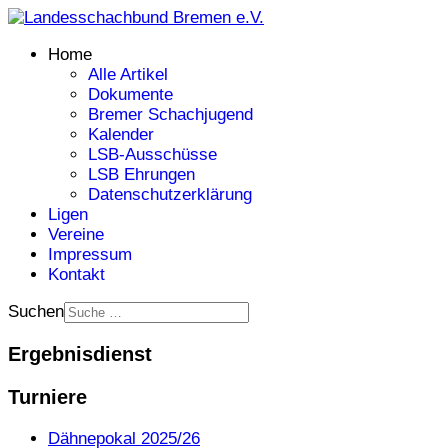
Home
Alle Artikel
Dokumente
Bremer Schachjugend
Kalender
LSB-Ausschüsse
LSB Ehrungen
Datenschutzerklärung
Ligen
Vereine
Impressum
Kontakt
Suchen
Ergebnisdienst
Turniere
Dähnepokal 2025/26