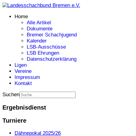
Home
Alle Artikel
Dokumente
Bremer Schachjugend
Kalender
LSB-Ausschüsse
LSB Ehrungen
Datenschutzerklärung
Ligen
Vereine
Impressum
Kontakt
Suchen
Ergebnisdienst
Turniere
Dähnepokal 2025/26