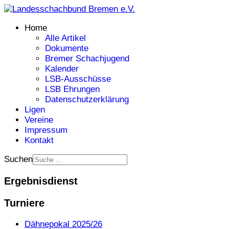
Home
Alle Artikel
Dokumente
Bremer Schachjugend
Kalender
LSB-Ausschüsse
LSB Ehrungen
Datenschutzerklärung
Ligen
Vereine
Impressum
Kontakt
Suchen
Ergebnisdienst
Turniere
Dähnepokal 2025/26