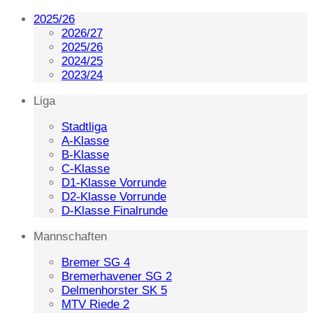
2025/26
2026/27
2025/26
2024/25
2023/24
Liga
Stadtliga
A-Klasse
B-Klasse
C-Klasse
D1-Klasse Vorrunde
D2-Klasse Vorrunde
D-Klasse Finalrunde
Mannschaften
Bremer SG 4
Bremerhavener SG 2
Delmenhorster SK 5
MTV Riede 2