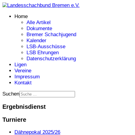
Home
Alle Artikel
Dokumente
Bremer Schachjugend
Kalender
LSB-Ausschüsse
LSB Ehrungen
Datenschutzerklärung
Ligen
Vereine
Impressum
Kontakt
Suchen
Ergebnisdienst
Turniere
Dähnepokal 2025/26