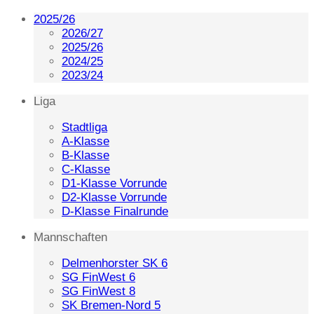
2025/26
2026/27
2025/26
2024/25
2023/24
Liga
Stadtliga
A-Klasse
B-Klasse
C-Klasse
D1-Klasse Vorrunde
D2-Klasse Vorrunde
D-Klasse Finalrunde
Mannschaften
Delmenhorster SK 6
SG FinWest 6
SG FinWest 8
SK Bremen-Nord 5