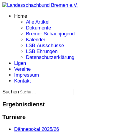
Home
Alle Artikel
Dokumente
Bremer Schachjugend
Kalender
LSB-Ausschüsse
LSB Ehrungen
Datenschutzerklärung
Ligen
Vereine
Impressum
Kontakt
Suchen
Ergebnisdienst
Turniere
Dähnepokal 2025/26