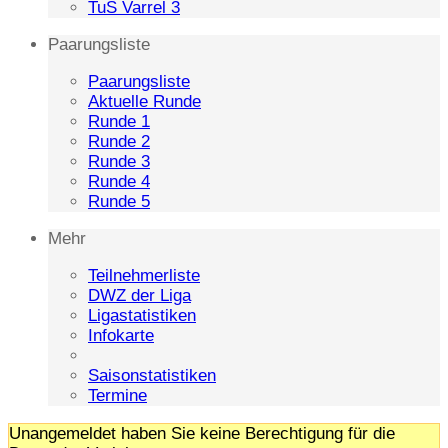
TuS Varrel 3
Paarungsliste
Paarungsliste
Aktuelle Runde
Runde 1
Runde 2
Runde 3
Runde 4
Runde 5
Mehr
Teilnehmerliste
DWZ der Liga
Ligastatistiken
Infokarte
Saisonstatistiken
Termine
Unangemeldet haben Sie keine Berechtigung für die