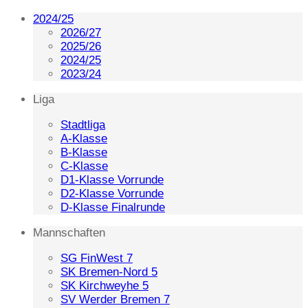
2024/25
2026/27
2025/26
2024/25
2023/24
Liga
Stadtliga
A-Klasse
B-Klasse
C-Klasse
D1-Klasse Vorrunde
D2-Klasse Vorrunde
D-Klasse Finalrunde
Mannschaften
SG FinWest 7
SK Bremen-Nord 5
SK Kirchweyhe 5
SV Werder Bremen 7