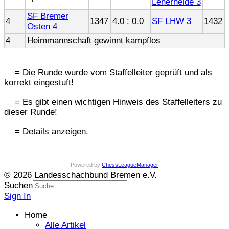
Leherheide 3
SF Bremer
4
1347
4.0 : 0.0
SF LHW 3
1432
Osten 4
4
Heimmannschaft gewinnt kampflos
= Die Runde wurde vom Staffelleiter geprüft und als
korrekt eingestuft!
= Es gibt einen wichtigen Hinweis des Staffelleiters zu
dieser Runde!
= Details anzeigen.
Powered by
ChessLeagueManager
© 2026 Landesschachbund Bremen e.V.
Suchen
Sign In
Home
Alle Artikel