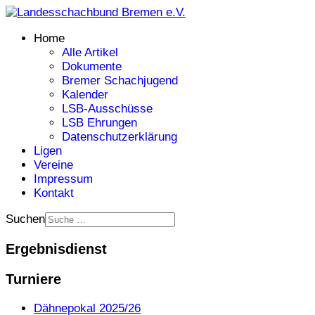
Home
Alle Artikel
Dokumente
Bremer Schachjugend
Kalender
LSB-Ausschüsse
LSB Ehrungen
Datenschutzerklärung
Ligen
Vereine
Impressum
Kontakt
Suchen
Ergebnisdienst
Turniere
Dähnepokal 2025/26