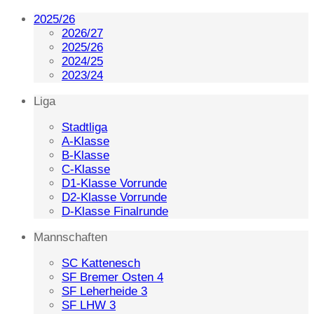
2025/26
2026/27
2025/26
2024/25
2023/24
Liga
Stadtliga
A-Klasse
B-Klasse
C-Klasse
D1-Klasse Vorrunde
D2-Klasse Vorrunde
D-Klasse Finalrunde
Mannschaften
SC Kattenesch
SF Bremer Osten 4
SF Leherheide 3
SF LHW 3