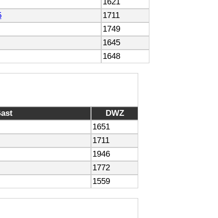
1621
5
1711
1749
1645
1648
ast
DWZ
1651
1711
1946
1772
1559