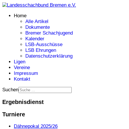
Home
Alle Artikel
Dokumente
Bremer Schachjugend
Kalender
LSB-Ausschüsse
LSB Ehrungen
Datenschutzerklärung
Ligen
Vereine
Impressum
Kontakt
Suchen
Ergebnisdienst
Turniere
Dähnepokal 2025/26