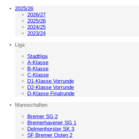
2025/26
2026/27
2025/26
2024/25
2023/24
Liga
Stadtliga
A-Klasse
B-Klasse
C-Klasse
D1-Klasse Vorrunde
D2-Klasse Vorrunde
D-Klasse Finalrunde
Mannschaften
Bremer SG 2
Bremerhavener SG 1
Delmenhorster SK 3
SF Bremer Osten 2