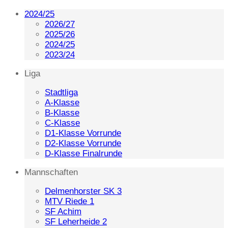
2024/25
2026/27
2025/26
2024/25
2023/24
Liga
Stadtliga
A-Klasse
B-Klasse
C-Klasse
D1-Klasse Vorrunde
D2-Klasse Vorrunde
D-Klasse Finalrunde
Mannschaften
Delmenhorster SK 3
MTV Riede 1
SF Achim
SF Leherheide 2