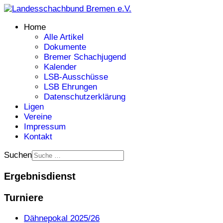
Home
Alle Artikel
Dokumente
Bremer Schachjugend
Kalender
LSB-Ausschüsse
LSB Ehrungen
Datenschutzerklärung
Ligen
Vereine
Impressum
Kontakt
Suchen
Ergebnisdienst
Turniere
Dähnepokal 2025/26