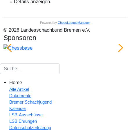
= Details anzeigen.
Powered by
ChessLeagueManager
© 2026 Landesschachbund Bremen e.V.
Sponsoren
Suchen
Home
Alle Artikel
Dokumente
Bremer Schachjugend
Kalender
LSB-Ausschüsse
LSB Ehrungen
Datenschutzerklärung