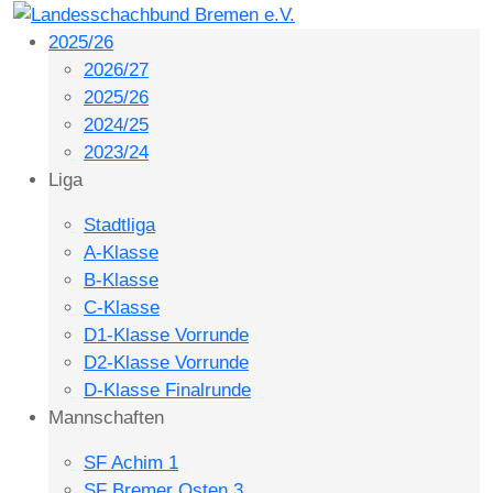
2025/26
2026/27
2025/26
2024/25
2023/24
Liga
Stadtliga
A-Klasse
B-Klasse
C-Klasse
D1-Klasse Vorrunde
D2-Klasse Vorrunde
D-Klasse Finalrunde
Mannschaften
SF Achim 1
SF Bremer Osten 3