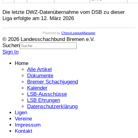
Die letzte DWZ-Datenübernahme vom DSB zu dieser
Liga erfolgte am 12. März 2026
Powered by
ChessLeagueManager
© 2026 Landesschachbund Bremen e.V.
Suchen
Sign In
Home
Alle Artikel
Dokumente
Bremer Schachjugend
Kalender
LSB-Ausschüsse
LSB Ehrungen
Datenschutzerklärung
Ligen
Vereine
Impressum
Kontakt