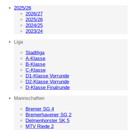
2025/26
2026/27
2025/26
2024/25
2023/24
Liga
Stadtliga
A-Klasse
B-Klasse
C-Klasse
D1-Klasse Vorrunde
D2-Klasse Vorrunde
D-Klasse Finalrunde
Mannschaften
Bremer SG 4
Bremerhavener SG 2
Delmenhorster SK 5
MTV Riede 2