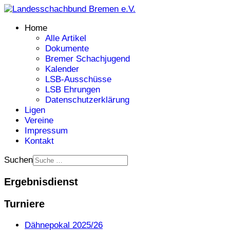
Home
Alle Artikel
Dokumente
Bremer Schachjugend
Kalender
LSB-Ausschüsse
LSB Ehrungen
Datenschutzerklärung
Ligen
Vereine
Impressum
Kontakt
Suchen
Ergebnisdienst
Turniere
Dähnepokal 2025/26