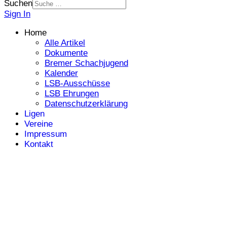
Suchen
Sign In
Home
Alle Artikel
Dokumente
Bremer Schachjugend
Kalender
LSB-Ausschüsse
LSB Ehrungen
Datenschutzerklärung
Ligen
Vereine
Impressum
Kontakt