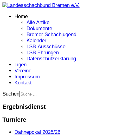
Home
Alle Artikel
Dokumente
Bremer Schachjugend
Kalender
LSB-Ausschüsse
LSB Ehrungen
Datenschutzerklärung
Ligen
Vereine
Impressum
Kontakt
Suchen
Ergebnisdienst
Turniere
Dähnepokal 2025/26