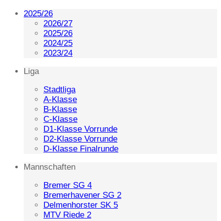
2025/26
2026/27
2025/26
2024/25
2023/24
Liga
Stadtliga
A-Klasse
B-Klasse
C-Klasse
D1-Klasse Vorrunde
D2-Klasse Vorrunde
D-Klasse Finalrunde
Mannschaften
Bremer SG 4
Bremerhavener SG 2
Delmenhorster SK 5
MTV Riede 2