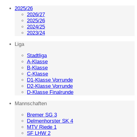
2025/26
2026/27
2025/26
2024/25
2023/24
Liga
Stadtliga
A-Klasse
B-Klasse
C-Klasse
D1-Klasse Vorrunde
D2-Klasse Vorrunde
D-Klasse Finalrunde
Mannschaften
Bremer SG 3
Delmenhorster SK 4
MTV Riede 1
SF LHW 2