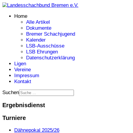
Home
Alle Artikel
Dokumente
Bremer Schachjugend
Kalender
LSB-Ausschüsse
LSB Ehrungen
Datenschutzerklärung
Ligen
Vereine
Impressum
Kontakt
Suchen
Ergebnisdienst
Turniere
Dähnepokal 2025/26