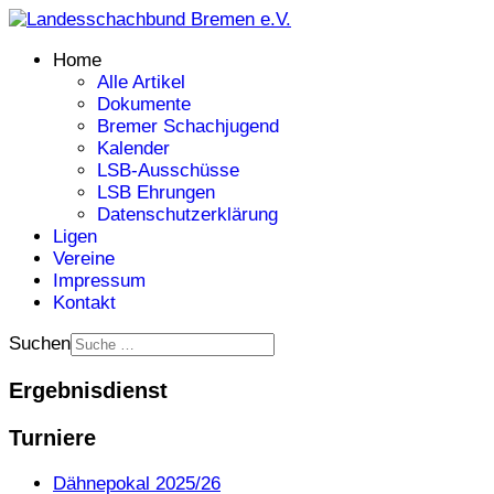
Home
Alle Artikel
Dokumente
Bremer Schachjugend
Kalender
LSB-Ausschüsse
LSB Ehrungen
Datenschutzerklärung
Ligen
Vereine
Impressum
Kontakt
Suchen
Ergebnisdienst
Turniere
Dähnepokal 2025/26