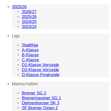
2025/26
2026/27
2025/26
2024/25
2023/24
Liga
Stadtliga
A-Klasse
B-Klasse
C-Klasse
D1-Klasse Vorrunde
D2-Klasse Vorrunde
D-Klasse Finalrunde
Mannschaften
Bremer SG 2
Bremerhavener SG 1
Delmenhorster SK 3
SF Bremer Osten 2