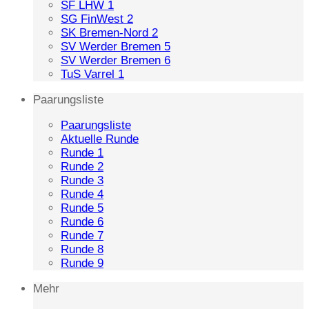
SF LHW 1
SG FinWest 2
SK Bremen-Nord 2
SV Werder Bremen 5
SV Werder Bremen 6
TuS Varrel 1
Paarungsliste
Paarungsliste
Aktuelle Runde
Runde 1
Runde 2
Runde 3
Runde 4
Runde 5
Runde 6
Runde 7
Runde 8
Runde 9
Mehr