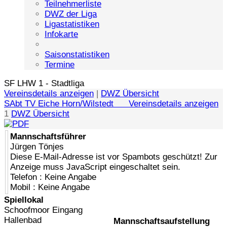
Teilnehmerliste
DWZ der Liga
Ligastatistiken
Infokarte
Saisonstatistiken
Termine
SF LHW 1 - Stadtliga
Vereinsdetails anzeigen
|
DWZ Übersicht
SAbt TV Eiche Horn/Wilstedt Vereinsdetails anzeigen
1
DWZ Übersicht
Mannschaftsführer
Jürgen Tönjes
Diese E-Mail-Adresse ist vor Spambots geschützt! Zur
Anzeige muss JavaScript eingeschaltet sein.
Telefon : Keine Angabe
Mobil : Keine Angabe
Spiellokal
Schoofmoor Eingang
Hallenbad
Mannschaftsaufstellung