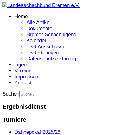
Home
Alle Artikel
Dokumente
Bremer Schachjugend
Kalender
LSB-Ausschüsse
LSB Ehrungen
Datenschutzerklärung
Ligen
Vereine
Impressum
Kontakt
Suchen
Ergebnisdienst
Turniere
Dähnepokal 2025/26