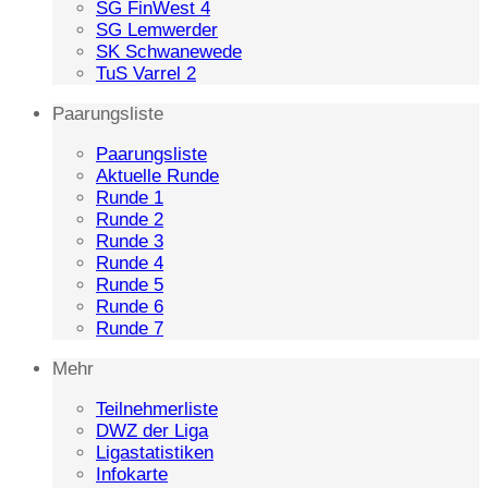
SG FinWest 4
SG Lemwerder
SK Schwanewede
TuS Varrel 2
Paarungsliste
Paarungsliste
Aktuelle Runde
Runde 1
Runde 2
Runde 3
Runde 4
Runde 5
Runde 6
Runde 7
Mehr
Teilnehmerliste
DWZ der Liga
Ligastatistiken
Infokarte