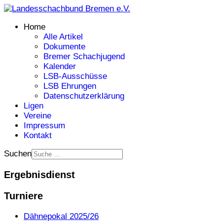
Home
Alle Artikel
Dokumente
Bremer Schachjugend
Kalender
LSB-Ausschüsse
LSB Ehrungen
Datenschutzerklärung
Ligen
Vereine
Impressum
Kontakt
Suchen
Ergebnisdienst
Turniere
Dähnepokal 2025/26