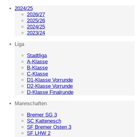
2024/25
2026/27
2025/26
2024/25
2023/24
Liga
Stadtliga
A-Klasse
B-Klasse
C-Klasse
D1-Klasse Vorrunde
D2-Klasse Vorrunde
D-Klasse Finalrunde
Mannschaften
Bremer SG 3
SC Kattenesch
SF Bremer Osten 3
SF LHW 2