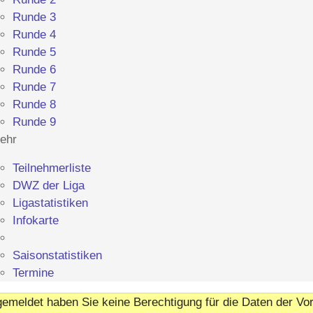
Runde 3
Runde 4
Runde 5
Runde 6
Runde 7
Runde 8
Runde 9
ehr
Teilnehmerliste
DWZ der Liga
Ligastatistiken
Infokarte
Saisonstatistiken
Termine
emeldet haben Sie keine Berechtigung für die Daten der Vor