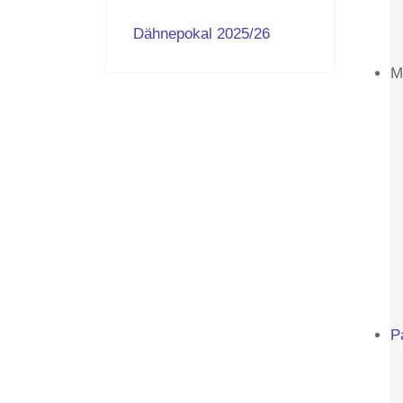
Dähnepokal 2025/26
M
P