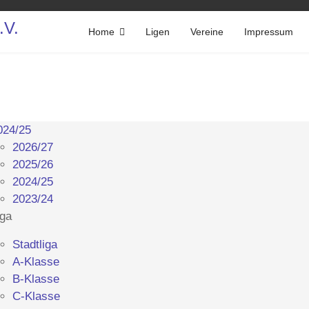
Home
Ligen
Vereine
Impressum
024/25
2026/27
2025/26
2024/25
2023/24
iga
Stadtliga
A-Klasse
B-Klasse
C-Klasse