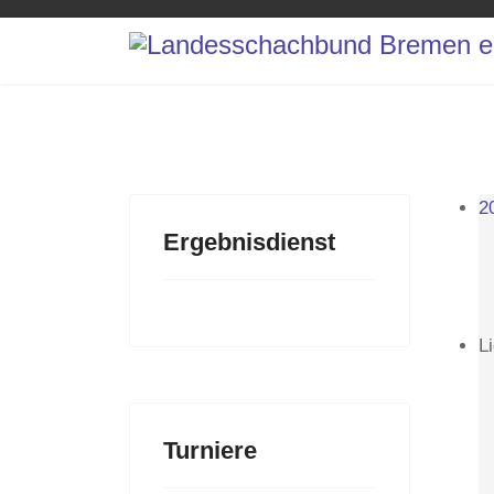
2
Ergebnisdienst
L
Turniere