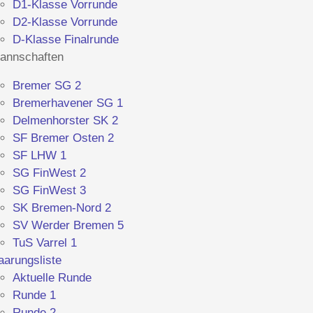
D1-Klasse Vorrunde
D2-Klasse Vorrunde
D-Klasse Finalrunde
annschaften
Bremer SG 2
Bremerhavener SG 1
Delmenhorster SK 2
SF Bremer Osten 2
SF LHW 1
SG FinWest 2
SG FinWest 3
SK Bremen-Nord 2
SV Werder Bremen 5
TuS Varrel 1
aarungsliste
Aktuelle Runde
Runde 1
Runde 2